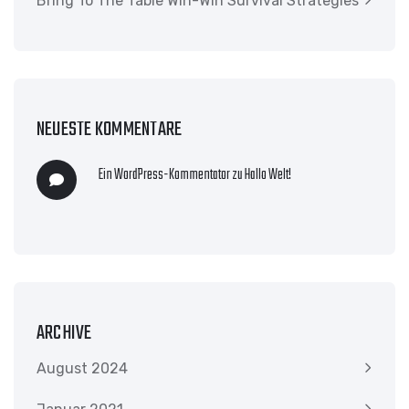
Bring To The Table Win-Win Survival Strategies
NEUESTE KOMMENTARE
Ein WordPress-Kommentator
zu
Hallo Welt!
ARCHIVE
August 2024