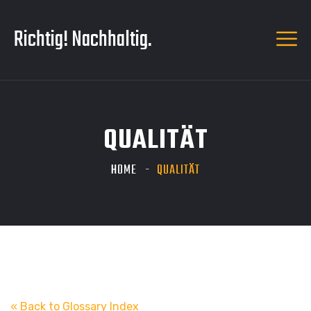
Richtig! Nachhaltig.
QUALITÄT
HOME
QUALITÄT
« Back to Glossary Index